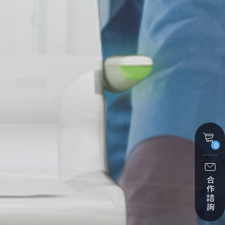
0
合作諮詢